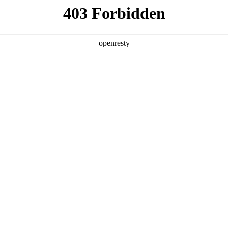
助力企业
，决策效率被拖垮